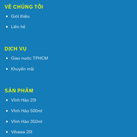
VỀ CHÚNG TÔI
Giới thiệu
Liên hệ
DỊCH VỤ
Giao nước TPHCM
Khuyến mãi
SẢN PHẨM
Vĩnh Hảo 20l
Vĩnh Hảo 500ml
Vĩnh Hảo 350ml
Vihawa 20l