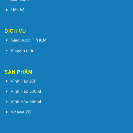
Liên hệ
DỊCH VỤ
Giao nước TPHCM
Khuyến mãi
SẢN PHẨM
Vĩnh Hảo 20l
Vĩnh Hảo 500ml
Vĩnh Hảo 350ml
Vihawa 20l