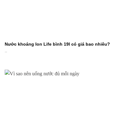
Nước khoáng Ion Life bình 19l có giá bao nhiêu?
..