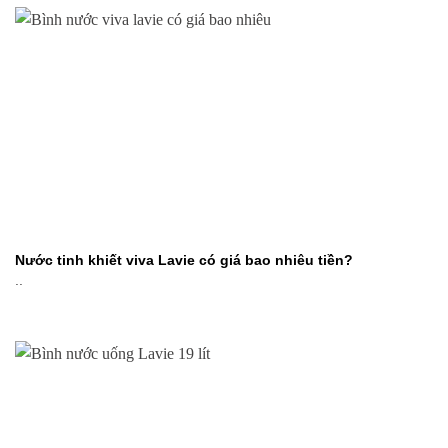
Nước tinh khiết viva Lavie có giá bao nhiêu tiền?
..