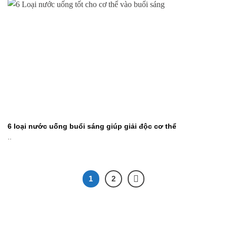
6 loại nước uống buổi sáng giúp giải độc cơ thể
..
1
2