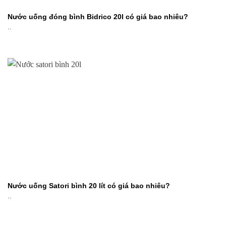
Nước uống đóng bình Bidrico 20l có giá bao nhiêu?
..
Nước uống Satori bình 20 lít có giá bao nhiêu?
..