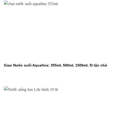
Giao Nước suối Aquafina: 355ml, 500ml, 1500ml, 5l tận nhà
..