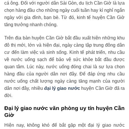
cá ông. Đối với người dân Sài Gòn, du lịch Cần Giờ là lựa
chọn hàng đầu cho những ngày cuối tuần hay kì nghỉ ngắn
ngày với gia đình, bạn bè. Từ đó, kinh tế huyện Cần Giờ
tăng trưởng nhanh chóng.
Trên địa bàn huyện Cần Giờ bắt đầu xuất hiện những khu
đô thị mới, lớn và hiện đại, ngày càng tập trung đông dân
cư đến làm việc và sinh sống. Kinh tế phát triển, nhu cầu
về nước uống sạch để bảo vệ sức khỏe bắt đầu được
quan tâm. Lúc này, nước uống đóng chai là sự lựa chọn
hàng đầu của người dân nơi đây. Để đáp ứng nhu cầu
nước uống chất lượng ngày càng tăng mạnh của người
dân nơi đây, nhiều
đại lý giao nước
huyện Cần Giờ đã ra
đời.
Đại lý giao nước văn phòng uy tín huyện Cần
Giờ
Hiện nay, không khó để bắt gặp một đại lý giao nước