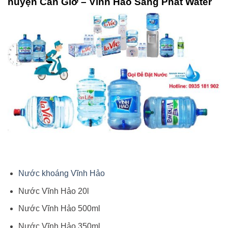
huyện Cần Giờ – Vĩnh Hảo Sang Phát Water
Nước khoáng Vĩnh Hảo
Nước Vĩnh Hảo 20l
Nước Vĩnh Hảo 500ml
Nước Vĩnh Hảo 350ml