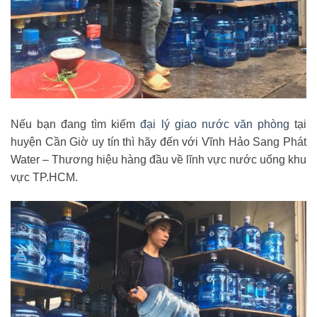
Nếu bạn đang tìm kiếm
đại lý giao nước văn phòng
tại
huyện Cần Giờ uy tín thì hãy đến với Vĩnh Hảo Sang Phát
Water – Thương hiệu hàng đầu về lĩnh vực nước uống khu
vực TP.HCM.