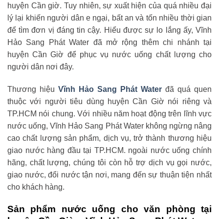
huyện Cần giờ. Tuy nhiên, sự xuất hiện của quá nhiều đại
lý lại khiến người dân e ngại, bất an và tốn nhiều thời gian
để tìm đơn vị đáng tin cậy. Hiểu được sự lo lắng ấy, Vĩnh
Hảo Sang Phát Water đã mở rộng thêm chi nhánh tại
huyện Cần Giờ để phục vụ nước uống chất lượng cho
người dân nơi đây.
Thương hiệu
Vĩnh Hảo Sang Phát Water
đã quá quen
thuộc với người tiêu dùng huyện Cần Giờ nói riêng và
TP.HCM nói chung. Với nhiều năm hoạt động trên lĩnh vực
nước uống, Vĩnh Hảo Sang Phát Water không ngừng nâng
cao chất lượng sản phẩm, dịch vụ, trở thành thương hiệu
giao nước hàng đầu tại TP.HCM. ngoài nước uống chính
hãng, chất lượng, chúng tôi còn hỗ trợ dịch vụ gọi nước,
giao nước, đổi nước tận nơi, mang đến sự thuận tiện nhất
cho khách hàng.
Sản phẩm nước uống cho văn phòng tại