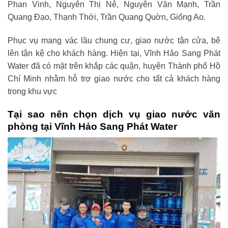
Phan Vinh, Nguyễn Thị Nê, Nguyễn Văn Mạnh, Trần
Quang Đạo, Thạnh Thới, Trần Quang Quờn, Giống Ao.
Phục vụ mang vác lầu chung cư, giao nước tận cửa, bê
lên tận kệ cho khách hàng. Hiện tại, Vĩnh Hảo Sang Phát
Water đã có mặt trên khắp các quận, huyện Thành phố Hồ
Chí Minh nhằm hỗ trợ giao nước cho tất cả khách hàng
trong khu vực
Tại sao nên chọn dịch vụ giao nước văn
phòng tại Vĩnh Hảo Sang Phát Water