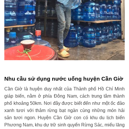
Nhu cầu sử dụng nước uống huyện Cần Giờ
Cần Giờ là huyện duy nhất của Thành phố Hồ Chí Minh
giáp biển, nằm ở phía Đông Nam, cách trung tâm thành
phố khoảng 50km. Nơi đây được biết đến như một ốc đảo
xanh tươi với thảm rừng bạt ngàn cùng những món hải
sản tươi ngon. Huyện Cần Giờ con có khu du lịch biển
Phương Nam, khu dự trữ sinh quyển Rừng Sác, miếu lăng