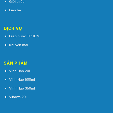
Giới thiệu
Liên hệ
DỊCH VỤ
Giao nước TPHCM
Khuyến mãi
SẢN PHẨM
Vĩnh Hảo 20l
Vĩnh Hảo 500ml
Vĩnh Hảo 350ml
Vihawa 20l