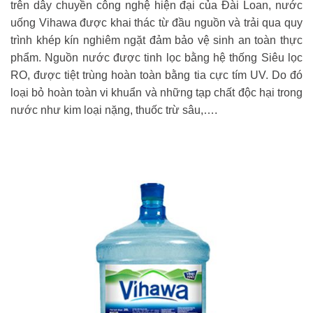
trên dây chuyền công nghệ hiện đại của Đài Loan, nước
uống Vihawa được khai thác từ đầu nguồn và trải qua quy
trình khép kín nghiêm ngặt đảm bảo vệ sinh an toàn thực
phẩm. Nguồn nước được tinh lọc bằng hệ thống Siêu lọc
RO, được tiệt trùng hoàn toàn bằng tia cực tím UV. Do đó
loại bỏ hoàn toàn vi khuẩn và những tạp chất độc hại trong
nước như kim loại nặng, thuốc trừ sâu,….