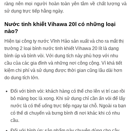
ràng nên mọi người hoàn toàn yên tâm về chất lượng và
sử dụng trực tiếp hằng ngày.
Nước tinh khiết Vihawa 20l có những loại
nào?
Hiện tại công ty nước Vĩnh Hảo sản xuất và cho ra mắt thị
trường 2 loại bình nước tinh khiết Vihawa 20 lít là dạng
bình úp và bình vòi. Với dung tích này phù hợp với nhu
cầu của các gia đình và những nơi công cộng. Vì khá tiết
kiệm chi phí và sử dụng được thời gian cũng lâu dài hơn
do dung tích lớn.
Đối với bình vòi: khách hàng có thể cho lên vị trí cao rồi
bỏ màng bọc là xong. Khi sử dụng chỉ cần ấn vòi để lấy
nước là có thể uống trực tiếp ngay tại chỗ. Ngoài ra bạn
có thể di chuyển và bưng bình đi nơi khác khi có nhu
cầu.
Đối với bình úp: sản phẩm này chuyên dùng cho cây