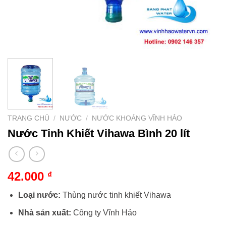
TRANG CHỦ
/
NƯỚC
/
NƯỚC KHOÁNG VĨNH HẢO
Nước Tinh Khiết Vihawa Bình 20 lít
42.000
₫
Loại nước:
Thùng nước tinh khiết Vihawa
Nhà sản xuất:
Công ty Vĩnh Hảo