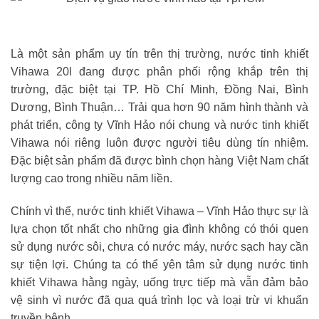
Là một sản phẩm uy tín trên thị trường, nước tinh khiết
Vihawa 20l đang được phân phối rộng khắp trên thị
trường, đặc biệt tại TP. Hồ Chí Minh, Đồng Nai, Bình
Dương, Bình Thuận… Trải qua hơn 90 năm hình thành và
phát triển, công ty Vĩnh Hảo nói chung và nước tinh khiết
Vihawa nói riêng luôn được người tiêu dùng tín nhiệm.
Đặc biệt sản phẩm đã được bình chọn hàng Việt Nam chất
lượng cao trong nhiều năm liền.
Chính vì thế, nước tinh khiết Vihawa – Vĩnh Hảo thực sự là
lựa chọn tốt nhất cho những gia đình không có thói quen
sử dụng nước sôi, chưa có nước máy, nước sạch hay cần
sự tiện lợi. Chúng ta có thể yên tâm sử dụng nước tinh
khiết Vihawa hằng ngày, uống trực tiếp mà vẫn đảm bảo
vệ sinh vì nước đã qua quá trình lọc và loại trừ vi khuẩn
truyền bệnh.