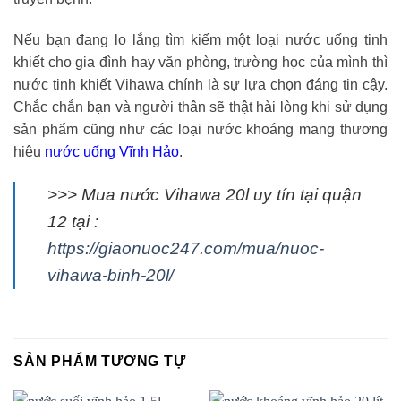
Nếu bạn đang lo lắng tìm kiếm một loại nước uống tinh
khiết cho gia đình hay văn phòng, trường học của mình thì
nước tinh khiết Vihawa chính là sự lựa chọn đáng tin cậy.
Chắc chắn bạn và người thân sẽ thật hài lòng khi sử dụng
sản phẩm cũng như các loại nước khoáng mang thương
hiệu
nước uống Vĩnh Hảo
.
>>> Mua nước Vihawa 20l uy tín tại quận
12 tại :
https://giaonuoc247.com/mua/nuoc-
vihawa-binh-20l/
SẢN PHẨM TƯƠNG TỰ