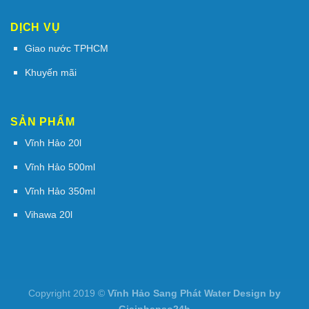
DỊCH VỤ
Giao nước TPHCM
Khuyến mãi
SẢN PHẨM
Vĩnh Hảo 20l
Vĩnh Hảo 500ml
Vĩnh Hảo 350ml
Vihawa 20l
Copyright 2019 ©
Vĩnh Hảo Sang Phát Water Design by
Giaiphapso24h