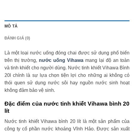
MÔ TẢ
ĐÁNH GIÁ (0)
Là một loại nước uống đóng chai được sử dụng phổ biến
trên thị trường,
nước uống Vihawa
mang lại độ an toàn
và tinh khiết cho người dùng. Nước tinh khiết Vihawa Bình
20l chính là sự lựa chọn tiện lợi cho những ai không có
thói quen sử dụng nước sôi hay nguồn nước sinh hoạt
không đảm bảo vệ sinh.
Đặc điểm của nước tinh khiết Vihawa bình 20
lít
Nước tinh khiết Vihawa bình 20 lít là một sản phẩm của
công ty cổ phần nước khoáng Vĩnh Hảo. Được sản xuất