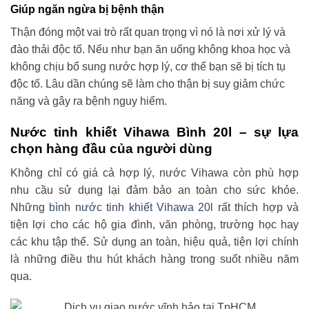
Giúp ngăn ngừa bị bệnh thận
Thận đóng một vai trò rất quan trọng vì nó là nơi xử lý và
đào thải độc tố. Nếu như bạn ăn uống không khoa học và
không chịu bổ sung nước hợp lý, cơ thể bạn sẽ bị tích tụ
độc tố. Lâu dần chúng sẽ làm cho thận bị suy giảm chức
năng và gây ra bệnh nguy hiểm.
Nước tinh khiết Vihawa Bình 20l – sự lựa
chọn hàng đầu của người dùng
Không chỉ có giá cả hợp lý, nước Vihawa còn phù hợp
nhu cầu sử dụng lại đảm bảo an toàn cho sức khỏe.
Những
bình nước tinh khiết Vihawa 20l
rất thích hợp và
tiện lợi cho các hộ gia đình, văn phòng, trường học hay
các khu tập thể. Sử dụng an toàn, hiệu quả, tiện lợi chính
là những điều thu hút khách hàng trong suốt nhiều năm
qua.