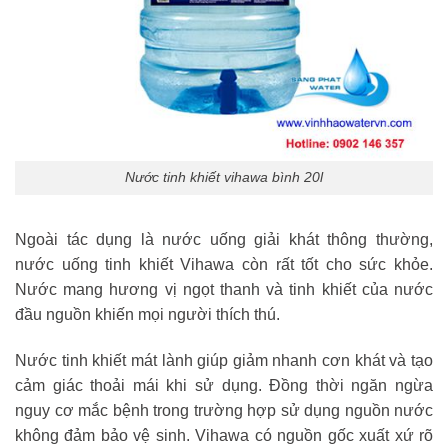
Nước tinh khiết vihawa bình 20l
Ngoài tác dụng là nước uống giải khát thông thường,
nước uống tinh khiết Vihawa còn rất tốt cho sức khỏe.
Nước mang hương vị ngọt thanh và tinh khiết của nước
đầu nguồn khiến mọi người thích thú.
Nước tinh khiết mát lành giúp giảm nhanh cơn khát và tạo
cảm giác thoải mái khi sử dụng. Đồng thời ngăn ngừa
nguy cơ mắc bệnh trong trường hợp sử dụng nguồn nước
không đảm bảo vệ sinh. Vihawa có nguồn gốc xuất xứ rõ