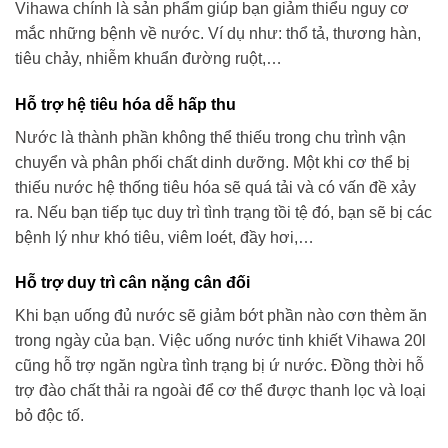
Vihawa chính là sản phẩm giúp bạn giảm thiểu nguy cơ
mắc những bệnh về nước. Ví dụ như: thổ tả, thương hàn,
tiêu chảy, nhiễm khuẩn đường ruột,…
Hỗ trợ hệ tiêu hóa dễ hấp thu
Nước là thành phần không thể thiếu trong chu trình vận
chuyển và phân phối chất dinh dưỡng. Một khi cơ thể bị
thiếu nước hệ thống tiêu hóa sẽ quá tải và có vấn đề xảy
ra. Nếu bạn tiếp tục duy trì tình trạng tồi tệ đó, bạn sẽ bị các
bệnh lý như khó tiêu, viêm loét, đầy hơi,…
Hỗ trợ duy trì cân nặng cân đối
Khi bạn uống đủ nước sẽ giảm bớt phần nào cơn thèm ăn
trong ngày của bạn. Việc uống nước tinh khiết Vihawa 20l
cũng hỗ trợ ngăn ngừa tình trạng bị ứ nước. Đồng thời hỗ
trợ đào chất thải ra ngoài để cơ thể được thanh lọc và loại
bỏ độc tố.