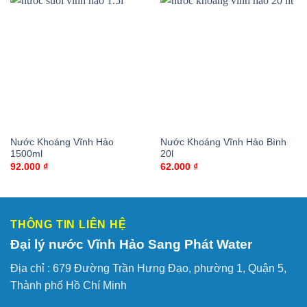
Nước Khoáng Vĩnh Hảo
Nước Khoáng Vĩnh Hảo Bình
1500ml
20l
92.000
₫
62.000
₫
THÔNG TIN LIÊN HỆ
Đại lý nước Vĩnh Hảo Sang Phát Water
Địa chỉ :
679 Đường Trần Hưng Đạo, phường 1, Quận 5,
Thành phố Hồ Chí Minh