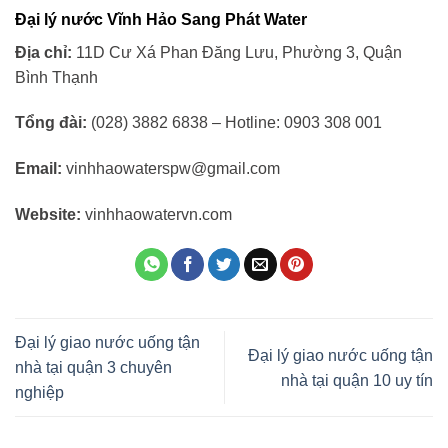
Đại lý nước Vĩnh Hảo Sang Phát Water
Địa chỉ:
11D Cư Xá Phan Đăng Lưu, Phường 3, Quận
Bình Thạnh
Tổng đài:
(028) 3882 6838 – Hotline: 0903 308 001
Email:
vinhhaowaterspw@gmail.com
Website:
vinhhaowatervn.com
Đại lý giao nước uống tận
Đại lý giao nước uống tận
nhà tại quận 3 chuyên
nhà tại quận 10 uy tín
nghiệp