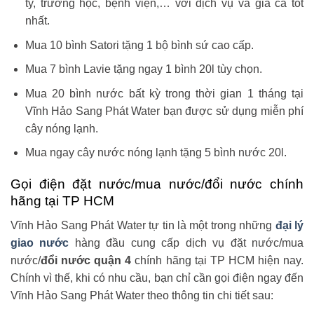
ty, trương học, bệnh viện,… với dịch vụ và giá cả tốt
nhất.
Mua 10 bình Satori tặng 1 bộ bình sứ cao cấp.
Mua 7 bình Lavie tặng ngay 1 bình 20l tùy chọn.
Mua 20 bình nước bất kỳ trong thời gian 1 tháng tại
Vĩnh Hảo Sang Phát Water bạn được sử dụng miễn phí
cây nóng lạnh.
Mua ngay cây nước nóng lạnh tặng 5 bình nước 20l.
Gọi điện đặt nước/mua nước/đổi nước chính
hãng tại TP HCM
Vĩnh Hảo Sang Phát Water tự tin là một trong những
đại lý
giao nước
hàng đầu cung cấp dịch vụ đặt nước/mua
nước/
đổi nước quận 4
chính hãng tại TP HCM hiện nay.
Chính vì thế, khi có nhu cầu, bạn chỉ cần gọi điện ngay đến
Vĩnh Hảo Sang Phát Water theo thông tin chi tiết sau: