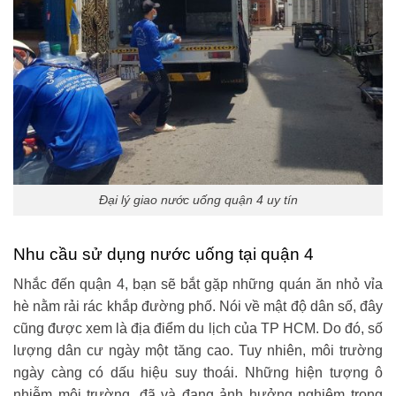
Đại lý giao nước uống quận 4 uy tín
Nhu cầu sử dụng nước uống tại quận 4
Nhắc đến quận 4, bạn sẽ bắt gặp những quán ăn nhỏ vỉa
hè nằm rải rác khắp đường phố. Nói về mật độ dân số, đây
cũng được xem là địa điểm du lịch của TP HCM. Do đó, số
lượng dân cư ngày một tăng cao. Tuy nhiên, môi trường
ngày càng có dấu hiệu suy thoái. Những hiện tượng ô
nhiễm môi trường, đã và đang ảnh hưởng nghiêm trọng