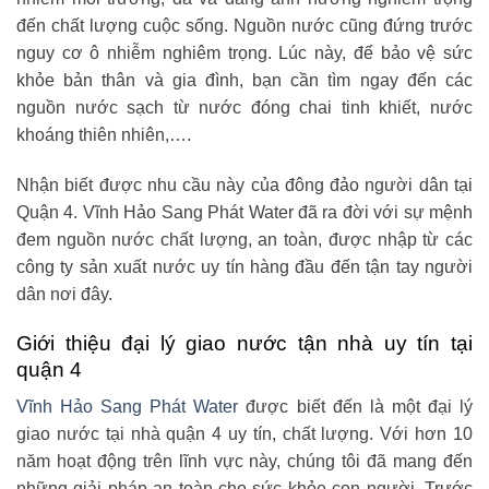
đến chất lượng cuộc sống. Nguồn nước cũng đứng trước
nguy cơ ô nhiễm nghiêm trọng. Lúc này, để bảo vệ sức
khỏe bản thân và gia đình, bạn cần tìm ngay đến các
nguồn nước sạch từ nước đóng chai tinh khiết, nước
khoáng thiên nhiên,….
Nhận biết được nhu cầu này của đông đảo người dân tại
Quận 4. Vĩnh Hảo Sang Phát Water đã ra đời với sự mệnh
đem nguồn nước chất lượng, an toàn, được nhập từ các
công ty sản xuất nước uy tín hàng đầu đến tận tay người
dân nơi đây.
Giới thiệu đại lý giao nước tận nhà uy tín tại
quận 4
Vĩnh Hảo Sang Phát Water
được biết đến là một đại lý
giao nước tại nhà quận 4 uy tín, chất lượng. Với hơn 10
năm hoạt động trên lĩnh vực này, chúng tôi đã mang đến
những giải pháp an toàn cho sức khỏe con người. Trước