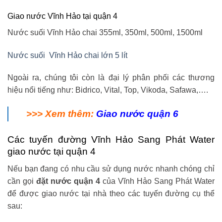
Giao nước Vĩnh Hảo tại quận 4
Nước suối Vĩnh Hảo
chai 355ml, 350ml, 500ml, 1500ml
Nước suối Vĩnh Hảo chai lớn 5 lít
Ngoài ra, chúng tôi còn là đại lý phân phối các thương
hiệu nổi tiếng như: Bidrico, Vital, Top, Vikoda, Safawa,….
>>> Xem thêm:
Giao nước quận 6
Các tuyến đường Vĩnh Hảo Sang Phát Water
giao nước tại quận 4
Nếu bạn đang có nhu cầu sử dụng nước nhanh chóng chỉ
cần gọi
đặt nước quận 4
của Vĩnh Hảo Sang Phát Water
để được giao nước tại nhà theo các tuyến đường cụ thể
sau: