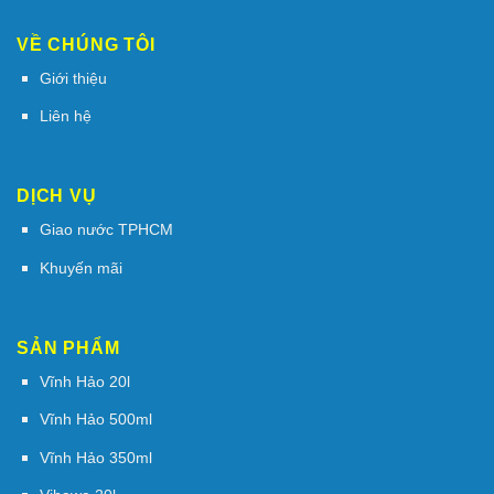
VỀ CHÚNG TÔI
Giới thiệu
Liên hệ
DỊCH VỤ
Giao nước TPHCM
Khuyến mãi
SẢN PHẨM
Vĩnh Hảo 20l
Vĩnh Hảo 500ml
Vĩnh Hảo 350ml