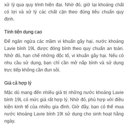
xử lý qua quy trình hiện đại. Nhờ đó, giữ lại khoáng chất
có lợi và xử lý các chất cặn theo đúng tiêu chuẩn quy
định.
Tính tiện dụng cao
Để ngăn ngừa các mầm vi khuẩn gây hại, nước khoáng
Lavie bình 19L được đóng bình theo quy chuẩn an toàn.
Nhờ đó, hạn chế những độc tố, vi khuẩn gây hại. Nếu có
nhu cầu sử dụng, bạn chỉ cần mở nắp bình và sử dụng
trực tiếp không cần đun sôi.
Giá cả hợp lý
Mặc dù mang đến nhiều giá trị những nước khoáng Lavie
bình 19L có mức giá rất hợp lý. Nhờ đó, phù hợp với điều
kiện kinh tế của nhiều gia đình. Giờ đây, bạn có thể mua
nước khoáng Lavie bình 19l sử dụng cho sinh hoạt hằng
ngày.