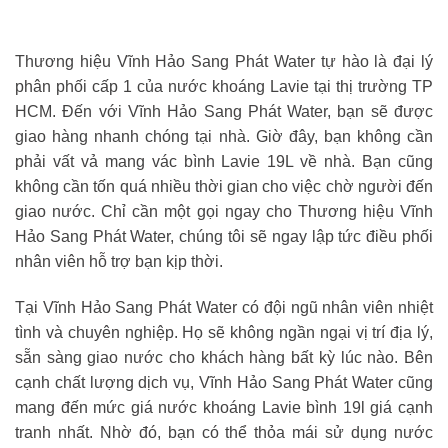
Thương hiệu Vĩnh Hảo Sang Phát Water tự hào là đại lý
phân phối cấp 1 của nước khoáng Lavie tại thị trường TP
HCM. Đến với Vĩnh Hảo Sang Phát Water, bạn sẽ được
giao hàng nhanh chóng tại nhà. Giờ đây, bạn không cần
phải vất vả mang vác bình Lavie 19L về nhà. Bạn cũng
không cần tốn quá nhiều thời gian cho việc chờ người đến
giao nước. Chỉ cần một gọi ngay cho Thương hiệu Vĩnh
Hảo Sang Phát Water, chúng tôi sẽ ngay lập tức điều phối
nhân viên hỗ trợ bạn kịp thời.
Tại Vĩnh Hảo Sang Phát Water có đội ngũ nhân viên nhiệt
tình và chuyên nghiệp. Họ sẽ không ngần ngại vị trí địa lý,
sẵn sàng giao nước cho khách hàng bất kỳ lúc nào. Bên
cạnh chất lượng dịch vụ, Vĩnh Hảo Sang Phát Water cũng
mang đến mức giá nước khoáng Lavie bình 19l giá cạnh
tranh nhất. Nhờ đó, bạn có thể thỏa mái sử dụng nước