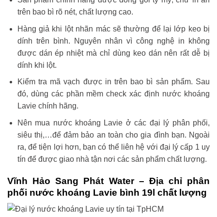
trên bao bì rõ nét, chất lượng cao.
Hàng giả khi lột nhãn mác sẽ thường để lại lớp keo bị
dính trên bình. Nguyên nhân vì công nghệ in không
được dán ép nhiệt mà chỉ dùng keo dán nên rất dễ bị
dính khi lột.
Kiểm tra mã vạch được in trên bao bì sản phẩm. Sau
đó, dùng các phần mềm check xác định nước khoáng
Lavie chính hãng.
Nên mua nước khoáng Lavie ở các đại lý phân phối,
siêu thị,…để đảm bảo an toàn cho gia đình bạn. Ngoài
ra, để tiện lợi hơn, bạn có thể liên hệ với đại lý cấp 1 uy
tín để được giao nhà tận nơi các sản phẩm chất lượng.
Vĩnh Hảo Sang Phát Water – Địa chỉ phân
phối nước khoáng Lavie bình 19l chất lượng