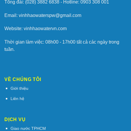
Tổng đài: (028) 3882 6838 - Hotline: 0903 308 001
Email: vinhhaowaterspw@gmail.com
Website: vinhhaowatervn.com
Thời gian làm việc: 08h00 - 17h00 tất cả các ngày trong
tuần.
VỀ CHÚNG TÔI
Giới thiệu
Liên hệ
DỊCH VỤ
Giao nước TPHCM