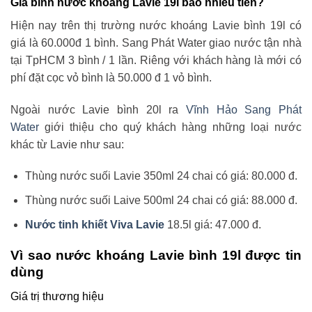
Giá bình nước khoáng Lavie 19l bao nhiêu tiền?
Hiện nay trên thị trường nước khoáng Lavie bình 19l có
giá là 60.000đ 1 bình. Sang Phát Water giao nước tận nhà
tại TpHCM 3 bình / 1 lần. Riêng với khách hàng là mới có
phí đặt cọc vỏ bình là 50.000 đ 1 vỏ bình.
Ngoài nước Lavie bình 20l ra
Vĩnh Hảo Sang Phát
Water
giới thiệu cho quý khách hàng những loại nước
khác từ Lavie như sau:
Thùng nước suối Lavie 350ml 24 chai có giá: 80.000 đ.
Thùng nước suối Laive 500ml 24 chai có giá: 88.000 đ.
Nước tinh khiết Viva Lavie
18.5l giá: 47.000 đ.
Vì sao nước khoáng Lavie bình 19l được tin
dùng
Giá trị thương hiệu