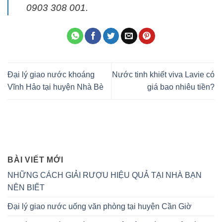
0903 308 001.
Đại lý giao nước khoáng
Nước tinh khiết viva Lavie có
Vĩnh Hảo tại huyện Nhà Bè
giá bao nhiêu tiền?
BÀI VIẾT MỚI
NHỮNG CÁCH GIẢI RƯỢU HIỆU QUẢ TẠI NHÀ BẠN
NÊN BIẾT
Đại lý giao nước uống văn phòng tại huyện Cần Giờ