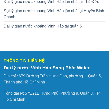
Đại lý giao nước khoáng Vĩnh Hảo tận nhà tại Thủ Đức
Đại lý giao nước khoáng Vĩnh Hảo tận nhà tại Huyện Bình
Chánh
Đại lý giao nước khoáng Vĩnh Hảo tại quận 6
THÔNG TIN LIÊN HỆ
Đại lý nước Vĩnh Hảo Sang Phát Water
Địa chỉ :
679 Đường Trần Hưng Đạo, phường 1, Quận 5,
Thành phố Hồ Chí Minh
Tổng đại lý: 575/21E Hưng Phú, Phường 9, Quận 8, TP
Hồ Chí Minh