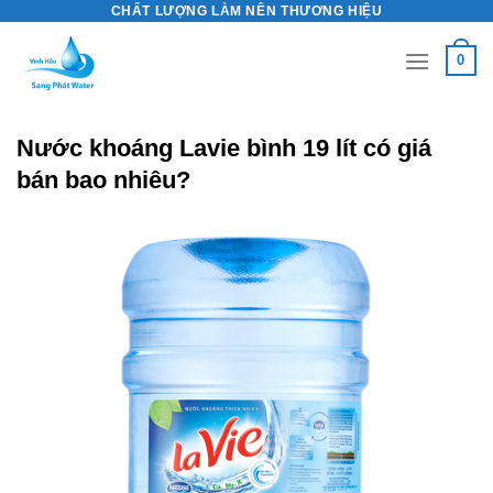
CHẤT LƯỢNG LÀM NÊN THƯƠNG HIỆU
Skip
to
0
content
Nước khoáng Lavie bình 19 lít có giá
bán bao nhiêu?